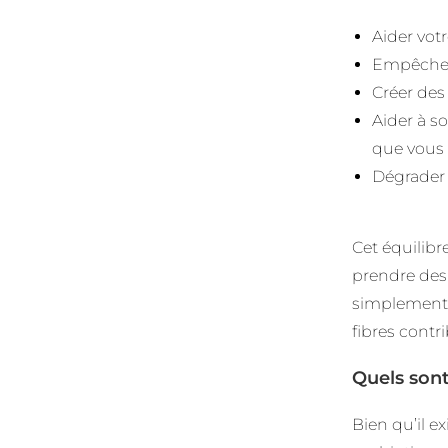
Aider vot
Empêcher 
Créer des
Aider à s
que vous 
Dégrader 
Cet équilib
prendre des
simplement p
fibres contr
Quels sont
Bien qu’il 