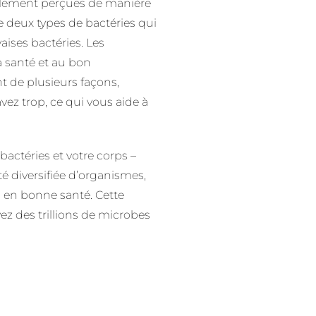
ralement perçues de manière
 deux types de bactéries qui
aises bactéries. Les
a santé et au bon
 de plusieurs façons,
z trop, ce qui vous aide à
actéries et votre corps –
iversifiée d’organismes,
s en bonne santé. Cette
 des trillions de microbes