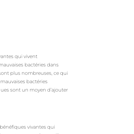
vantes qui vivent
 mauvaises bactéries dans
 sont plus nombreuses, ce qui
s mauvaises bactéries
iques sont un moyen d’ajouter
 bénéfiques vivantes qui