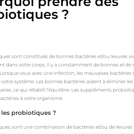
rquoi prendre des
biotiques ?
ques sont constitués de bonnes bactéries et/ou levures vi
nt dans votre corps. Il y a constamment de bonnes et de
 Lorsque vous avez une infection, les mauvaises bactéries
 votre système. Les bonnes bactéries aident à éliminer le
res, ce qui rétablit l’équilibre. Les suppléments probiot
actéries à votre organisme.
les probiotiques ?
iques sont une combinaison de bactéries et/ou de levures