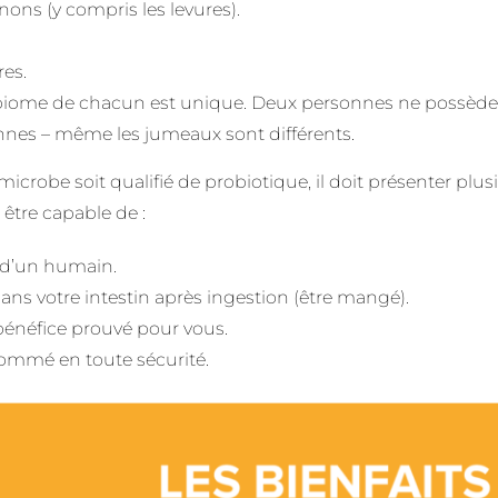
ns (y compris les levures).
res.
iome de chacun est unique. Deux personnes ne possèden
nes – même les jumeaux sont différents.
icrobe soit qualifié de probiotique, il doit présenter plusie
tre capable de :
é d’un humain.
dans votre intestin après ingestion (être mangé).
bénéfice prouvé pour vous.
ommé en toute sécurité.