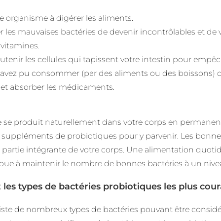
re organisme à digérer les aliments.
les mauvaises bactéries de devenir incontrôlables et de
 vitamines.
outenir les cellules qui tapissent votre intestin pour empê
avez pu consommer (par des aliments ou des boissons) d
et absorber les médicaments.
re se produit naturellement dans votre corps en permanen
 suppléments de probiotiques pour y parvenir. Les bonnes
artie intégrante de votre corps. Une alimentation quotid
ibue à maintenir le nombre de bonnes bactéries à un nive
 les types de bactéries probiotiques les plus cour
existe de nombreux types de bactéries pouvant être cons