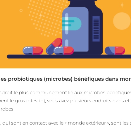
les probiotiques (microbes) bénéfiques dans mon
ndroit le plus communément lié aux microbes bénéfiques s
ent le gros intestin), vous avez plusieurs endroits dans e
robes.
, qui sont en contact avec le « monde extérieur », sont les 