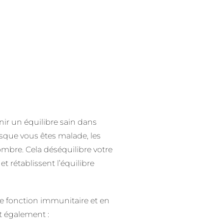
nir un équilibre sain dans
rsque vous êtes malade, les
mbre. Cela déséquilibre votre
 rétablissent l’équilibre
e fonction immunitaire et en
t également :