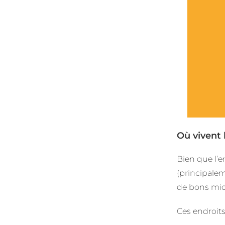
Où vivent 
Bien que l’e
(principalem
de bons mic
Ces endroits