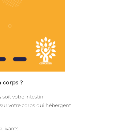
 corps ?
oit votre intestin
t sur votre corps qui hébergent
suivants :