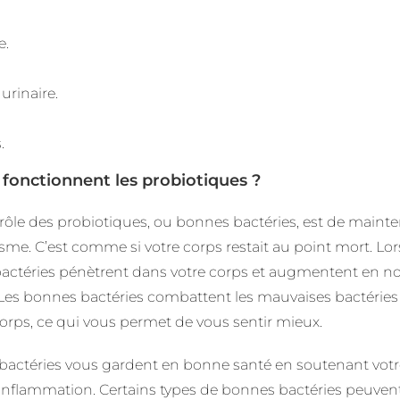
e.
 urinaire.
.
onctionnent les probiotiques ?
 rôle des probiotiques, ou bonnes bactéries, est de mainte
sme. C’est comme si votre corps restait au point mort. Lo
actéries pénètrent dans votre corps et augmentent en no
es bonnes bactéries combattent les mauvaises bactéries et
orps, ce qui vous permet de vous sentir mieux.
bactéries vous gardent en bonne santé en soutenant votr
’inflammation. Certains types de bonnes bactéries peuven