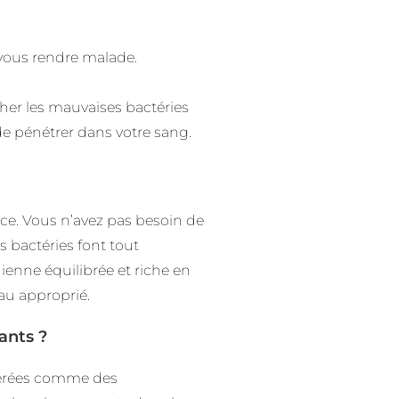
 vous rendre malade.
cher les mauvaises bactéries
e pénétrer dans votre sang.
ce. Vous n’avez pas besoin de
 bactéries font tout
ienne équilibrée et riche en
au approprié.
ants ?
idérées comme des